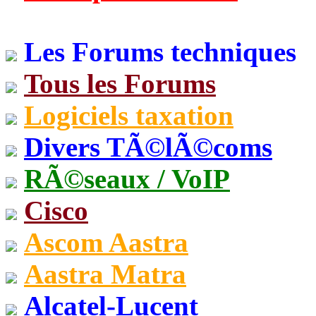
Les Forums techniques
Tous les Forums
Logiciels taxation
Divers TÃ©lÃ©coms
RÃ©seaux / VoIP
Cisco
Ascom Aastra
Aastra Matra
Alcatel-Lucent