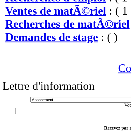
Ventes de matÃ©riel
: ( 1 
Recherches de matÃ©riel
Demandes de stage
: ( )
Co
Lettre d'information
Vot
Recevez par m