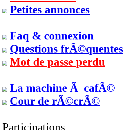
Petites annonces
Faq & connexion
Questions frÃ©quentes
Mot de passe perdu
La machine Ã cafÃ©
Cour de rÃ©crÃ©
Participations