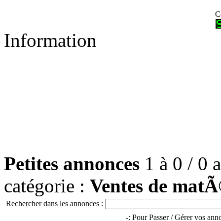
C
Information
Petites annonces
1 à 0 / 0 
catégorie :
Ventes de matÃ
Rechercher dans les annonces :
-: Pour Passer / Gérer vos an