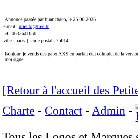
Annonce passée par huanchaco, le 25-06-2026
e.mail :
urielito@free.fr
tel : 0632641050
ville : paris | code postal : 75014
Bonjour, je vends des pabx AXS en parfait état colmplet de la version 
moi signe.
[Retour à l'accueil des Peti
Charte
-
Contact
-
Admin
-
Tous les Logos et Marques 