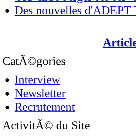
Des nouvelles d'ADEP
Articl
CatÃ©gories
Interview
Newsletter
Recrutement
ActivitÃ© du Site