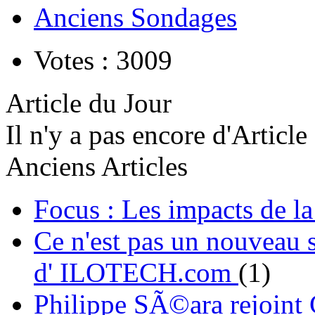
Anciens Sondages
Votes : 3009
Article du Jour
Il n'y a pas encore d'Article
Anciens Articles
Focus : Les impacts de l
Ce n'est pas un nouveau s
d' ILOTECH.com
(1)
Philippe SÃ©ara rejoint