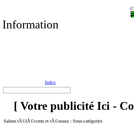
C
Information
Index
[ Votre publicité Ici - C
Salons tÃ©lÃ©coms et rÃ©seaux : Sous-catégories