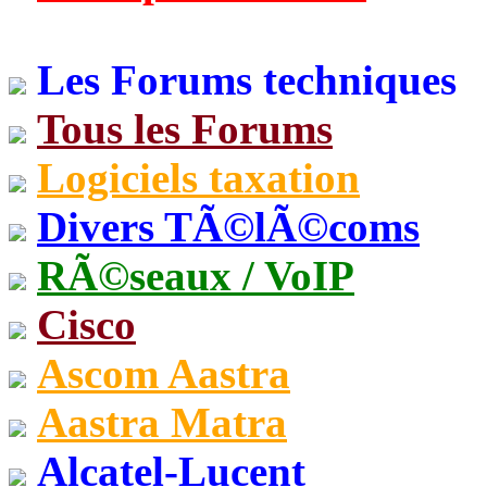
Les Forums techniques
Tous les Forums
Logiciels taxation
Divers TÃ©lÃ©coms
RÃ©seaux / VoIP
Cisco
Ascom Aastra
Aastra Matra
Alcatel-Lucent