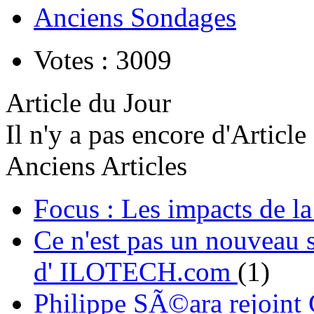
Anciens Sondages
Votes : 3009
Article du Jour
Il n'y a pas encore d'Article
Anciens Articles
Focus : Les impacts de l
Ce n'est pas un nouveau s
d' ILOTECH.com
(1)
Philippe SÃ©ara rejoint