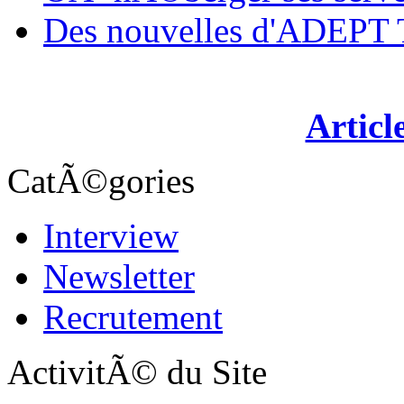
Des nouvelles d'ADEP
Articl
CatÃ©gories
Interview
Newsletter
Recrutement
ActivitÃ© du Site