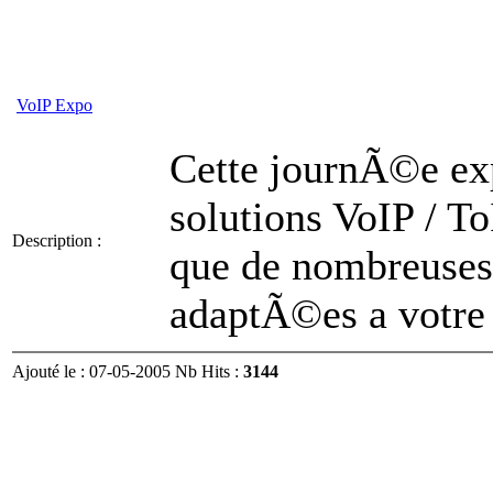
VoIP Expo
Cette journÃ©e e
solutions VoIP / T
Description :
que de nombreuses 
adaptÃ©es a votre 
Ajouté le : 07-05-2005 Nb Hits :
3144