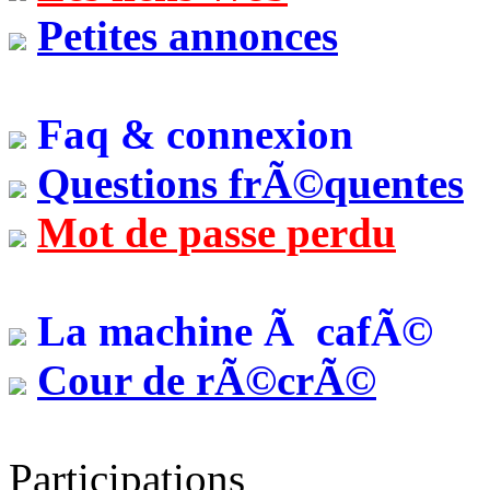
Petites annonces
Faq & connexion
Questions frÃ©quentes
Mot de passe perdu
La machine Ã cafÃ©
Cour de rÃ©crÃ©
Participations