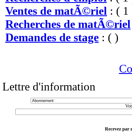
Ventes de matÃ©riel
: ( 1 
Recherches de matÃ©riel
Demandes de stage
: ( )
Co
Lettre d'information
Vot
Recevez par m