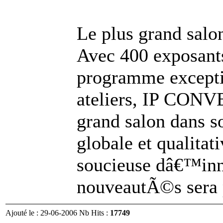
Le plus grand salo
Avec 400 exposants
programme excepti
ateliers, IP CONV
grand salon dans s
globale et qualitat
soucieuse dâ€™inn
nouveautÃ©s sera
Ajouté le : 29-06-2006 Nb Hits :
17749