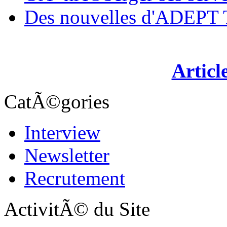
Des nouvelles d'ADEP
Articl
CatÃ©gories
Interview
Newsletter
Recrutement
ActivitÃ© du Site