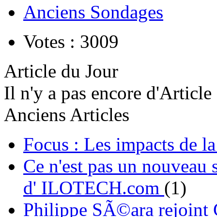
Anciens Sondages
Votes : 3009
Article du Jour
Il n'y a pas encore d'Article
Anciens Articles
Focus : Les impacts de l
Ce n'est pas un nouveau s
d' ILOTECH.com
(1)
Philippe SÃ©ara rejoint