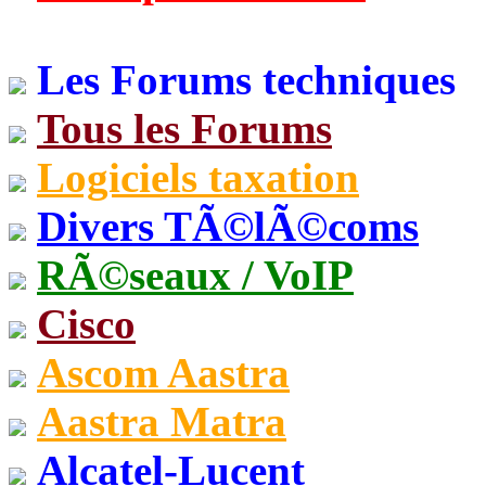
Les Forums techniques
Tous les Forums
Logiciels taxation
Divers TÃ©lÃ©coms
RÃ©seaux / VoIP
Cisco
Ascom Aastra
Aastra Matra
Alcatel-Lucent