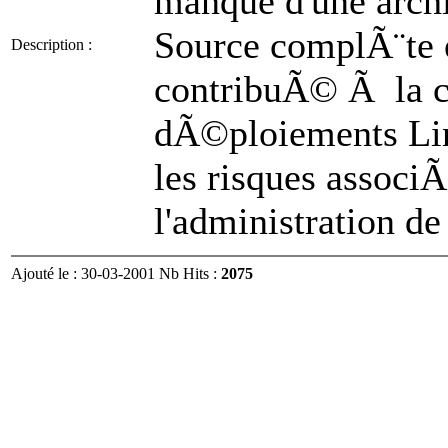
manque d'une archi
Source complÃ¨te 
Description :
contribuÃ© Ã la 
dÃ©ploiements Lin
les risques assoc
l'administration de 
Ajouté le : 30-03-2001 Nb Hits :
2075