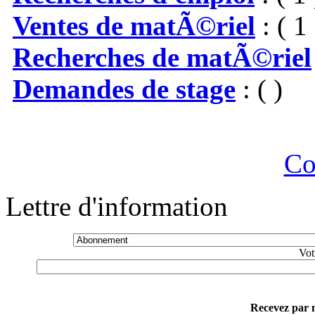
Ventes de matÃ©riel
: ( 1 
Recherches de matÃ©riel
Demandes de stage
: ( )
Co
Lettre d'information
Vot
Recevez par m