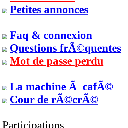
Petites annonces
Faq & connexion
Questions frÃ©quentes
Mot de passe perdu
La machine Ã cafÃ©
Cour de rÃ©crÃ©
Participations