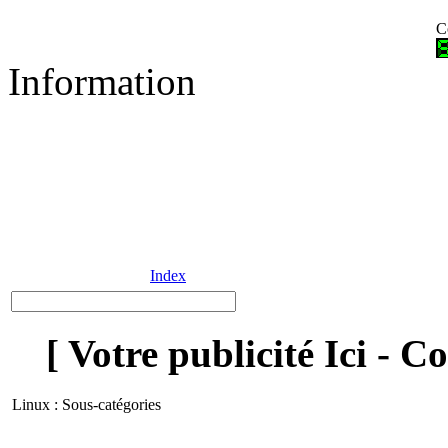
C
Information
Index
[ Votre publicité Ici - C
Linux : Sous-catégories