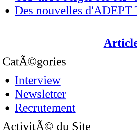
Des nouvelles d'ADEP
Articl
CatÃ©gories
Interview
Newsletter
Recrutement
ActivitÃ© du Site