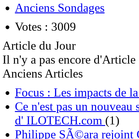
Anciens Sondages
Votes : 3009
Article du Jour
Il n'y a pas encore d'Article
Anciens Articles
Focus : Les impacts de l
Ce n'est pas un nouveau s
d' ILOTECH.com
(1)
Philippe SÃ©ara rejoint