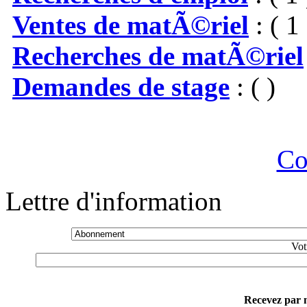
Ventes de matÃ©riel
: ( 1 
Recherches de matÃ©riel
Demandes de stage
: ( )
Co
Lettre d'information
Vot
Recevez par m