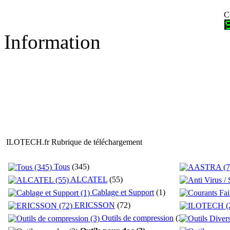
C
Information
ILOTECH.fr Rubrique de téléchargement
Tous
(345)
ALCATEL
(55)
Cablage et Support
(1)
ERICSSON
(72)
Outils de compression
(3)