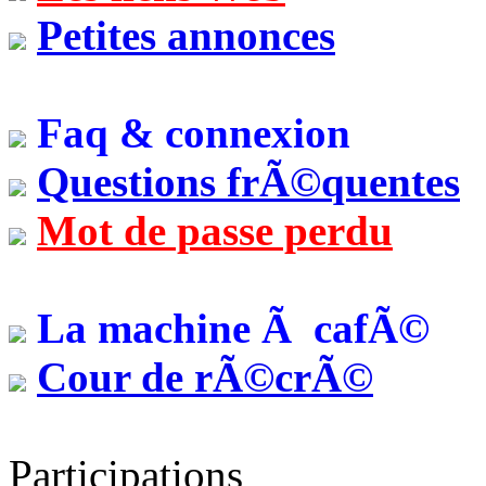
Petites annonces
Faq & connexion
Questions frÃ©quentes
Mot de passe perdu
La machine Ã cafÃ©
Cour de rÃ©crÃ©
Participations