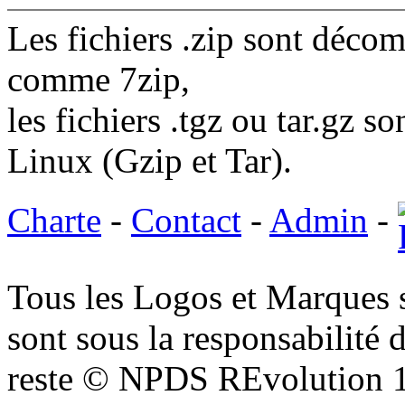
Les fichiers .zip sont décom
comme 7zip,
les fichiers .tgz ou tar.gz s
Linux (Gzip et Tar).
Charte
-
Contact
-
Admin
-
Tous les Logos et Marques 
sont sous la responsabilité d
reste © NPDS REvolution 