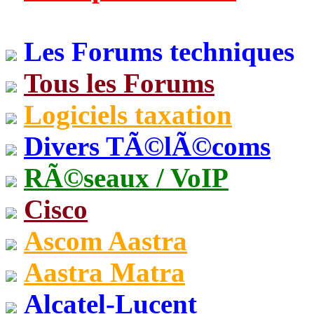
Les Forums techniques
Tous les Forums
Logiciels taxation
Divers TÃ©lÃ©coms
RÃ©seaux / VoIP
Cisco
Ascom Aastra
Aastra Matra
Alcatel-Lucent