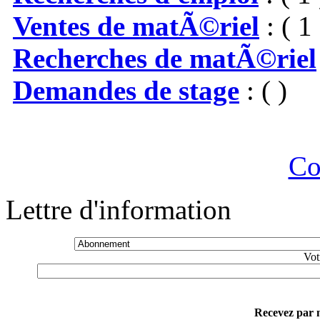
Ventes de matÃ©riel
: ( 1 
Recherches de matÃ©riel
Demandes de stage
: ( )
Co
Lettre d'information
Vot
Recevez par m