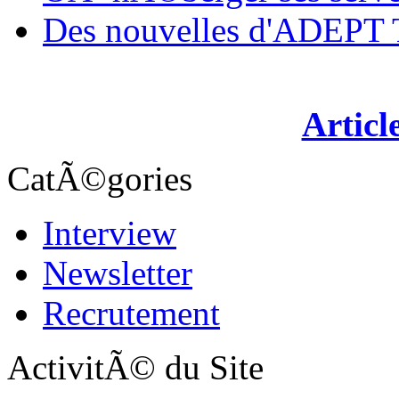
Des nouvelles d'ADEP
Articl
CatÃ©gories
Interview
Newsletter
Recrutement
ActivitÃ© du Site