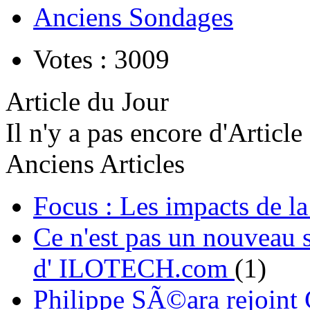
Anciens Sondages
Votes : 3009
Article du Jour
Il n'y a pas encore d'Article
Anciens Articles
Focus : Les impacts de l
Ce n'est pas un nouveau s
d' ILOTECH.com
(1)
Philippe SÃ©ara rejoint