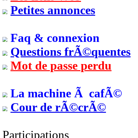
Petites annonces
Faq & connexion
Questions frÃ©quentes
Mot de passe perdu
La machine Ã cafÃ©
Cour de rÃ©crÃ©
Participations