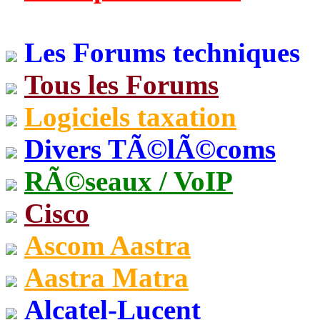
Les Forums techniques
Tous les Forums
Logiciels taxation
Divers TÃ©lÃ©coms
RÃ©seaux / VoIP
Cisco
Ascom Aastra
Aastra Matra
Alcatel-Lucent