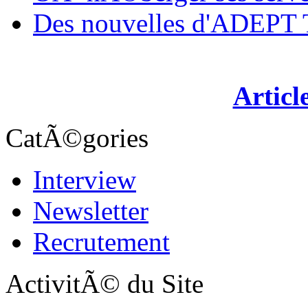
Des nouvelles d'ADEP
Articl
CatÃ©gories
Interview
Newsletter
Recrutement
ActivitÃ© du Site