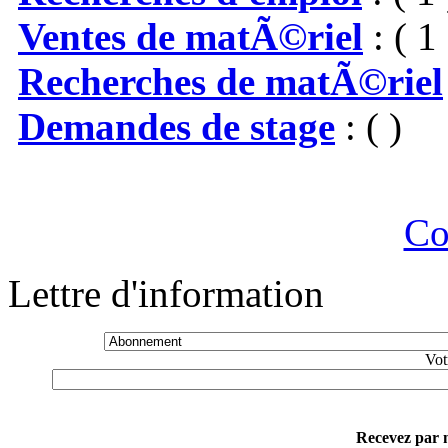
Ventes de matÃ©riel
: ( 1 
Recherches de matÃ©riel
Demandes de stage
: ( )
Co
Lettre d'information
Vot
Recevez par m