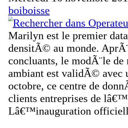
boiboisse
Marilyn est le premier da
densitÃ© au monde. AprÃ¨s 
concluants, le modÃ¨le de 
ambiant est validÃ© avec
octobre, ce centre de donn
clients entreprises de l
Lâ€™inauguration officiel