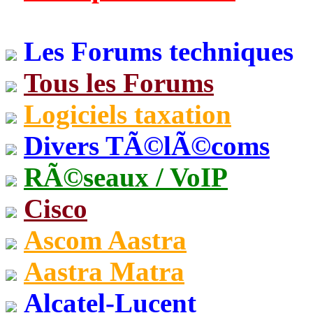
Les Forums techniques
Tous les Forums
Logiciels taxation
Divers TÃ©lÃ©coms
RÃ©seaux / VoIP
Cisco
Ascom Aastra
Aastra Matra
Alcatel-Lucent