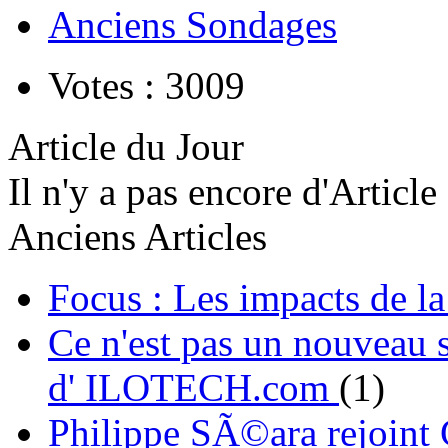
Anciens Sondages
Votes : 3009
Article du Jour
Il n'y a pas encore d'Article
Anciens Articles
Focus : Les impacts de l
Ce n'est pas un nouveau s
d' ILOTECH.com
(1)
Philippe SÃ©ara rejoint