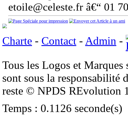
etoile@celeste.fr â€“ 01 7
Charte
-
Contact
-
Admin
-
Tous les Logos et Marques 
sont sous la responsabilité d
reste © NPDS REvolution 
Temps : 0.1126 seconde(s)