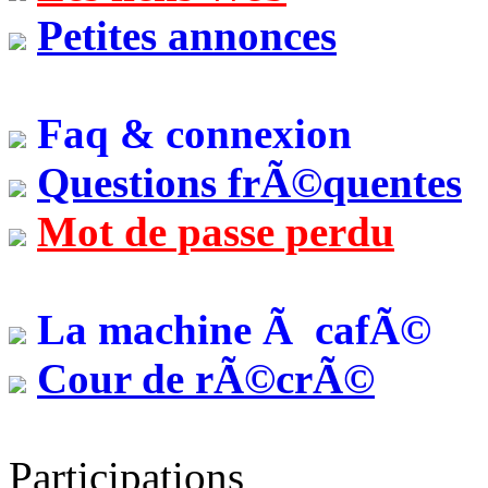
Petites annonces
Faq & connexion
Questions frÃ©quentes
Mot de passe perdu
La machine Ã cafÃ©
Cour de rÃ©crÃ©
Participations