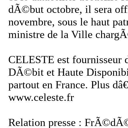
dÃ©but octobre, il sera of
novembre, sous le haut pa
ministre de la Ville charg
CELESTE est fournisseur 
DÃ©bit et Haute Disponibi
partout en France. Plus d
www.celeste.fr
Relation presse : FrÃ©dÃ