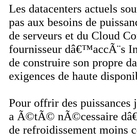
Les datacenters actuels s
pas aux besoins de puissa
de serveurs et du Cloud C
fournisseur dâ€™accÃ¨s 
de construire son propre 
exigences de haute disponi
Pour offrir des puissances
a Ã©tÃ© nÃ©cessaire dâ€
de refroidissement moin