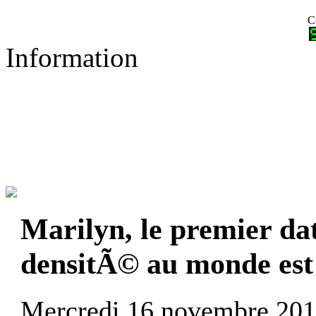
C
Information
Marilyn, le premier da
densitÃ© au monde est 
Mercredi 16 novembre 201