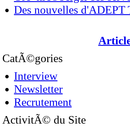
Des nouvelles d'ADEP
Articl
CatÃ©gories
Interview
Newsletter
Recrutement
ActivitÃ© du Site