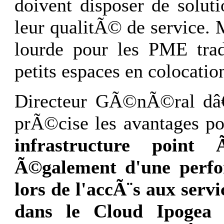
doivent disposer de solut
leur qualitÃ© de service.
lourde pour les PME trad
petits espaces en colocati
Directeur GÃ©nÃ©ral dâ
prÃ©cise les avantages p
infrastructure poin
Ã©galement d'une perfo
lors de l'accÃ¨s aux ser
dans le Cloud Ipogea 