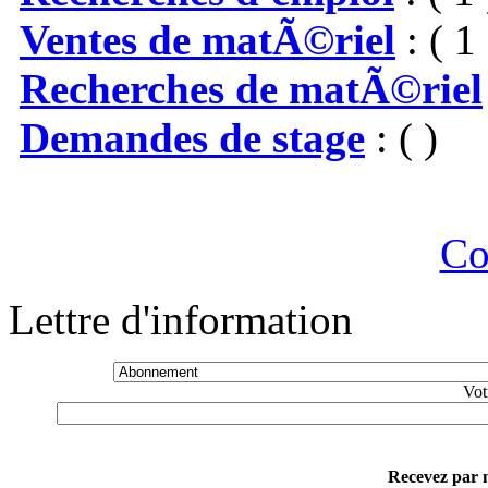
Ventes de matÃ©riel
: ( 1 
Recherches de matÃ©riel
Demandes de stage
: ( )
Co
Lettre d'information
Vot
Recevez par m