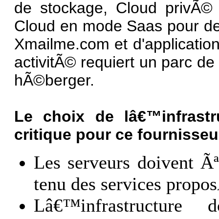
de stockage, Cloud privÃ© 
Cloud en mode Saas pour d
Xmailme.com et d'applicati
activitÃ© requiert un parc de
hÃ©berger.
Le choix de lâ€™infrast
critique pour ce fournisseu
Les serveurs doivent Ãª
tenu des services propos
Lâ€™infrastructure