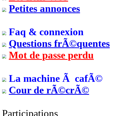
Petites annonces
Faq & connexion
Questions frÃ©quentes
Mot de passe perdu
La machine Ã cafÃ©
Cour de rÃ©crÃ©
Participations