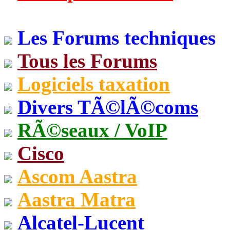
Les Forums techniques
Tous les Forums
Logiciels taxation
Divers TÃ©lÃ©coms
RÃ©seaux / VoIP
Cisco
Ascom Aastra
Aastra Matra
Alcatel-Lucent