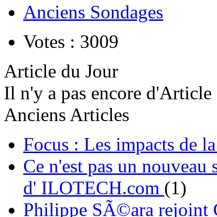
Anciens Sondages
Votes : 3009
Article du Jour
Il n'y a pas encore d'Article
Anciens Articles
Focus : Les impacts de l
Ce n'est pas un nouveau s
d' ILOTECH.com
(1)
Philippe SÃ©ara rejoint