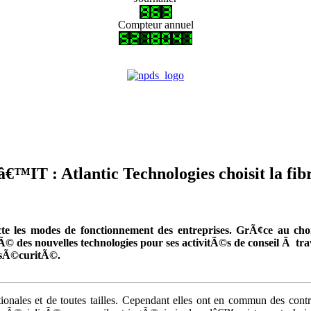
Compteur annuel
™IT : Atlantic Technologies choisit la f
e les modes de fonctionnement des entreprises. GrÃ¢ce au c
 nouvelles technologies pour ses activitÃ©s de conseil Ã trav
e sÃ©curitÃ©.
ales et de toutes tailles. Cependant elles ont en commun des contr