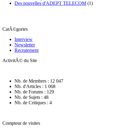
Des nouvelles d'ADEPT TELECOM
(1)
CatÃ©gories
Interview
Newsletter
Recrutement
ActivitÃ© du Site
Nb. de Membres : 12 047
Nb. d'Articles : 1 068
Nb. de Forums : 129
Nb. de Sujets : 48
Nb. de Critiques : 4
Compteur de visites