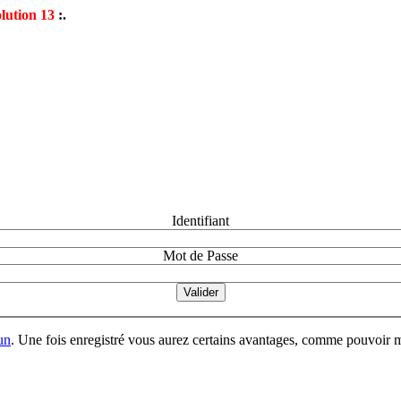
lution 13
:.
Identifiant
Mot de Passe
un
. Une fois enregistré vous aurez certains avantages, comme pouvoir mo