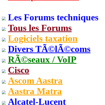
Les Forums techniques
Tous les Forums
Logiciels taxation
Divers TÃ©lÃ©coms
RÃ©seaux / VoIP
Cisco
Ascom Aastra
Aastra Matra
Alcatel-Lucent