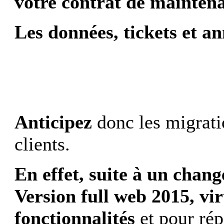
votre contrat de mainten
Les données, tickets et an
Anticipez
donc les migrati
clients.
En effet, suite à un ch
Version full web 2015, vi
fonctionnalités
et pour ré