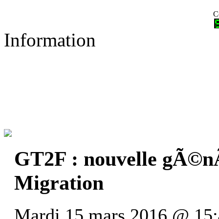
C
Information
GT2F : nouvelle gÃ©
Migration
Mardi 15 mars 2016 @ 15: