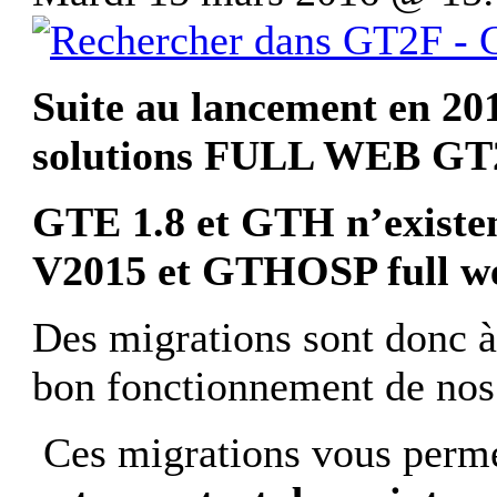
Suite au lancement en 201
solutions FULL WEB GT
GTE 1.8 et GTH n’existe
V2015 et GTHOSP full w
Des migrations sont donc à
bon fonctionnement de nos l
Ces migrations vous perme