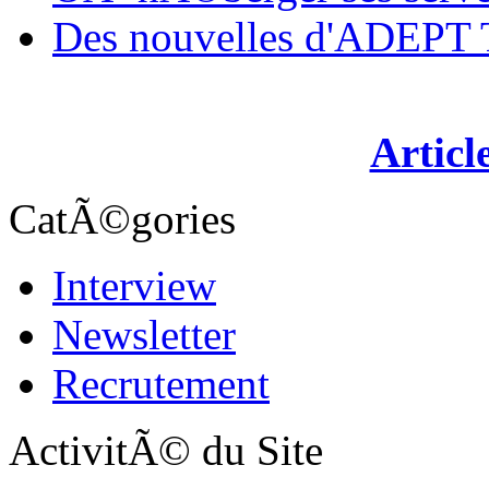
Des nouvelles d'ADEP
Articl
CatÃ©gories
Interview
Newsletter
Recrutement
ActivitÃ© du Site