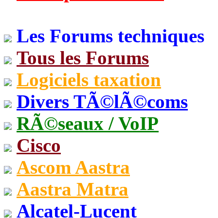
Les Forums techniques
Tous les Forums
Logiciels taxation
Divers TÃ©lÃ©coms
RÃ©seaux / VoIP
Cisco
Ascom Aastra
Aastra Matra
Alcatel-Lucent