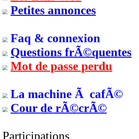
Petites annonces
Faq & connexion
Questions frÃ©quentes
Mot de passe perdu
La machine Ã cafÃ©
Cour de rÃ©crÃ©
Participations