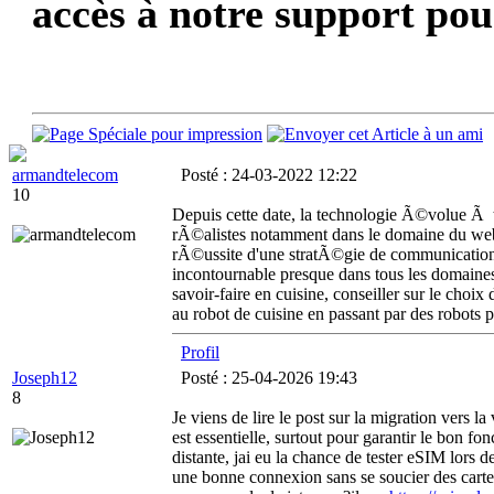
accès à notre support pou
armandtelecom
Posté : 24-03-2022 12:22
10
Depuis cette date, la technologie Ã©volue Ã tr
rÃ©alistes notamment dans le domaine du web
rÃ©ussite d'une stratÃ©gie de communication o
incontournable presque dans tous les domaines
savoir-faire en cuisine, conseiller sur le choi
au robot de cuisine en passant par des robots p
Profil
Joseph12
Posté : 25-04-2026 19:43
8
Je viens de lire le post sur la migration vers la
est essentielle, surtout pour garantir le bon 
distante, jai eu la chance de tester eSIM lors
une bonne connexion sans se soucier des carte