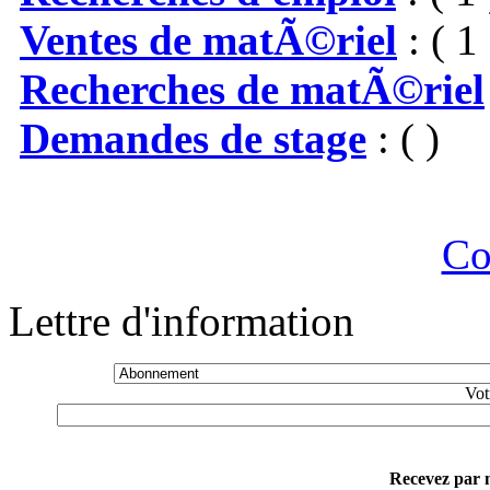
Ventes de matÃ©riel
: ( 1 
Recherches de matÃ©riel
Demandes de stage
: ( )
Co
Lettre d'information
Vot
Recevez par m