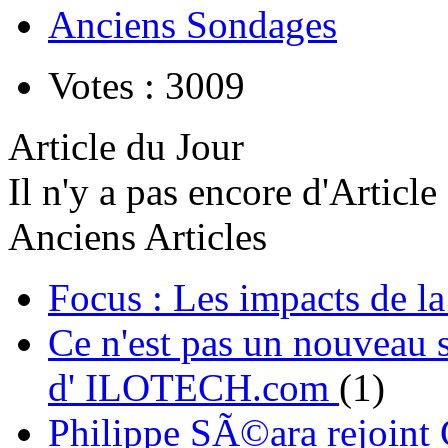
Anciens Sondages
Votes : 3009
Article du Jour
Il n'y a pas encore d'Article
Anciens Articles
Focus : Les impacts de l
Ce n'est pas un nouveau s
d' ILOTECH.com
(1)
Philippe SÃ©ara rejoint