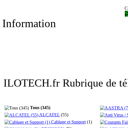
C
Information
ILOTECH.fr Rubrique de té
Tous (345)
ALCATEL
(55)
Cablage et Support
(1)