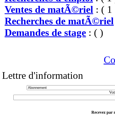
Ventes de matÃ©riel
: ( 1 
Recherches de matÃ©riel
Demandes de stage
: ( )
Co
Lettre d'information
Vot
Recevez par m