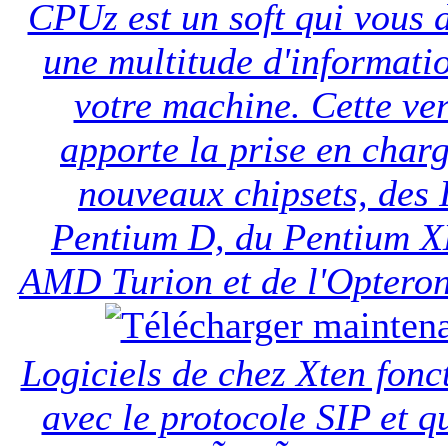
CPUz est un soft qui vous 
une multitude d'informati
votre machine. Cette ve
apporte la prise en char
nouveaux chipsets, des 
Pentium D, du Pentium X
AMD Turion et de l'Opteron
Logiciels de chez Xten fonc
avec le protocole SIP et q