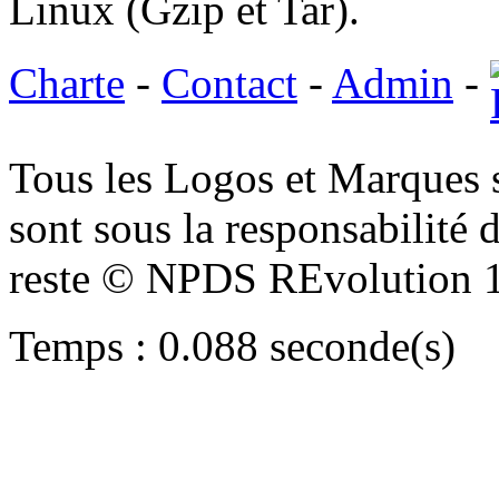
Linux (Gzip et Tar).
Charte
-
Contact
-
Admin
-
Tous les Logos et Marques 
sont sous la responsabilité d
reste © NPDS REvolution 
Temps : 0.088 seconde(s)