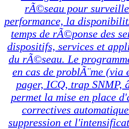
rÃ©seau pour surveille
performance, la disponibili
temps de rÃ©ponse des se
dispositifs, services et appl
du rÃ©seau. Le programme
en cas de problÃ¨me (via 
pager, ICQ, trap SNMP, â
permet la mise en place d'
correctives automatique
suppression et l'intensifica