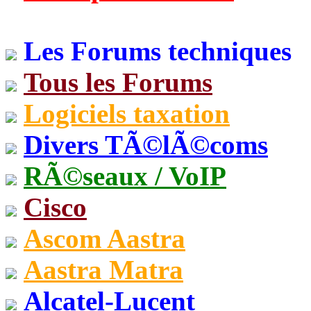
Les Forums techniques
Tous les Forums
Logiciels taxation
Divers TÃ©lÃ©coms
RÃ©seaux / VoIP
Cisco
Ascom Aastra
Aastra Matra
Alcatel-Lucent