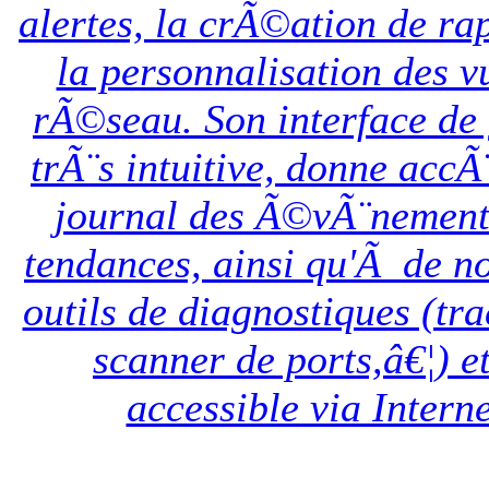
alertes, la crÃ©ation de rap
la personnalisation des v
rÃ©seau. Son interface de 
trÃ¨s intuitive, donne acc
journal des Ã©vÃ¨nement
tendances, ainsi qu'Ã de 
outils de diagnostiques (tra
scanner de ports,â€¦) et
accessible via Interne