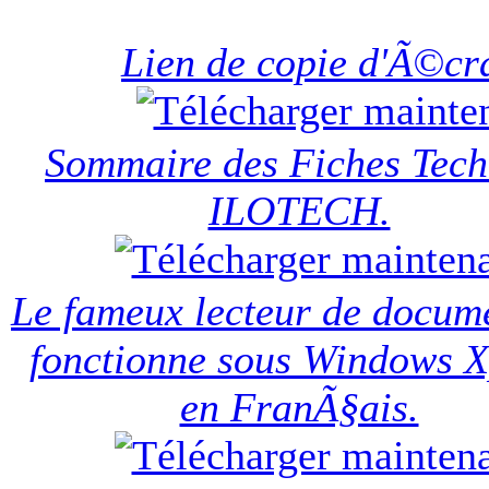
Lien de copie d'Ã©cr
Sommaire des Fiches Tech
ILOTECH.
Le fameux lecteur de docum
fonctionne sous Windows Xp
en FranÃ§ais.