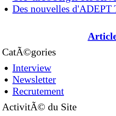
Des nouvelles d'ADEP
Articl
CatÃ©gories
Interview
Newsletter
Recrutement
ActivitÃ© du Site