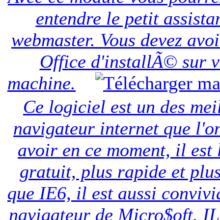
entendre le petit assista
webmaster. Vous devez avoi
Office d'installÃ© sur v
machine.
Ce logiciel est un des mei
navigateur internet que l'o
avoir en ce moment, il est 
gratuit, plus rapide et plus
que IE6, il est aussi convivi
navigateur de Micro$oft.