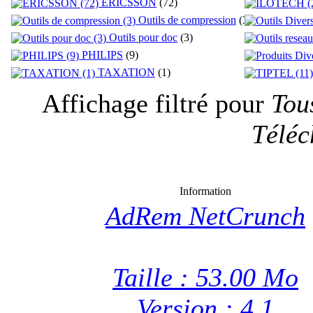
ERICSSON
(72)
Outils de compression
(3)
Outils pour doc
(3)
PHILIPS
(9)
TAXATION
(1)
Affichage filtré pour
Tou
Téléc
Information
AdRem NetCrunch
Taille : 53.00 Mo
Version : 4.1