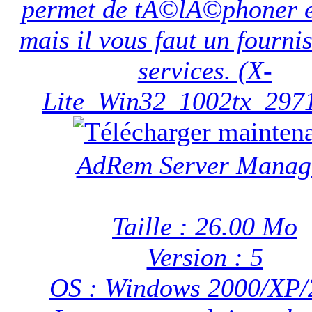
permet de tÃ©lÃ©phoner 
mais il vous faut un fourni
services. (X-
Lite_Win32_1002tx_297
AdRem Server Manag
Taille : 26.00 Mo
Version : 5
OS : Windows 2000/XP/