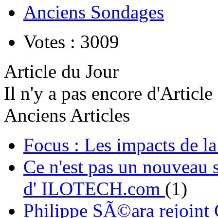
Anciens Sondages
Votes : 3009
Article du Jour
Il n'y a pas encore d'Article
Anciens Articles
Focus : Les impacts de l
Ce n'est pas un nouveau s
d' ILOTECH.com
(1)
Philippe SÃ©ara rejoint