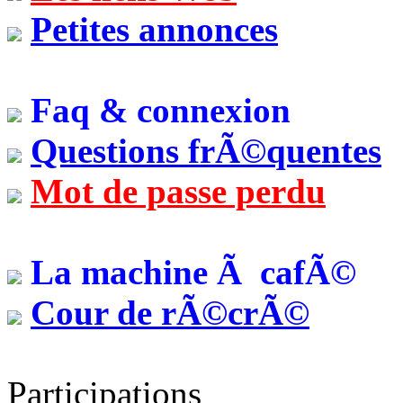
Petites annonces
Faq & connexion
Questions frÃ©quentes
Mot de passe perdu
La machine Ã cafÃ©
Cour de rÃ©crÃ©
Participations