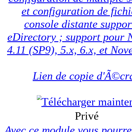
et configuration de fichi
console distante suppor
eDirectory ; support pour
4.11 (SP9), 5.x, 6.x, et Nov
Lien de copie d'Ã©cr
Privé
Avec ce module vous pourrez