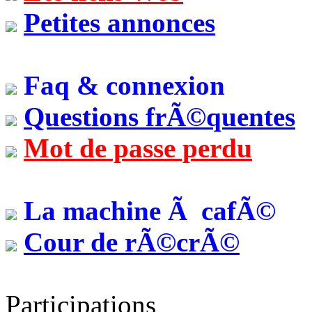
Petites annonces
Faq & connexion
Questions frÃ©quentes
Mot de passe perdu
La machine Ã cafÃ©
Cour de rÃ©crÃ©
Participations