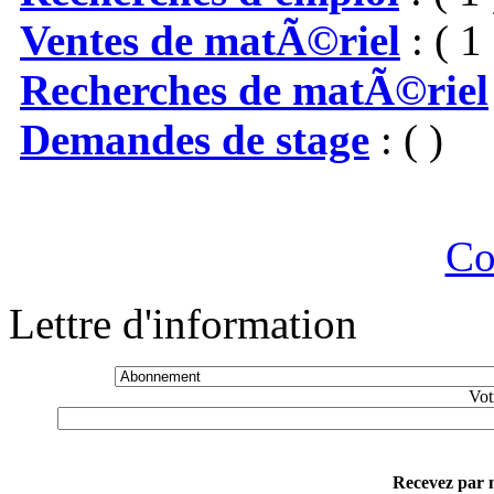
Ventes de matÃ©riel
: ( 1 
Recherches de matÃ©riel
Demandes de stage
: ( )
Co
Lettre d'information
Vot
Recevez par m