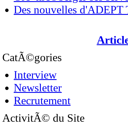
Des nouvelles d'ADEP
Articl
CatÃ©gories
Interview
Newsletter
Recrutement
ActivitÃ© du Site