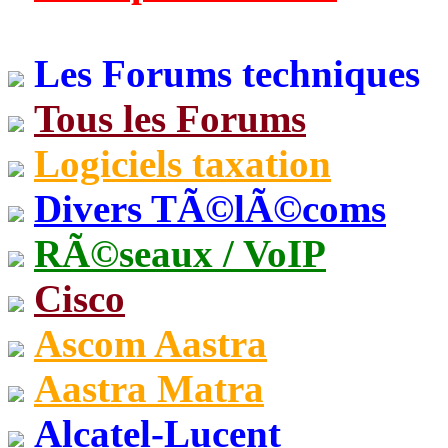
Les Forums techniques
Tous les Forums
Logiciels taxation
Divers TÃ©lÃ©coms
RÃ©seaux / VoIP
Cisco
Ascom Aastra
Aastra Matra
Alcatel-Lucent