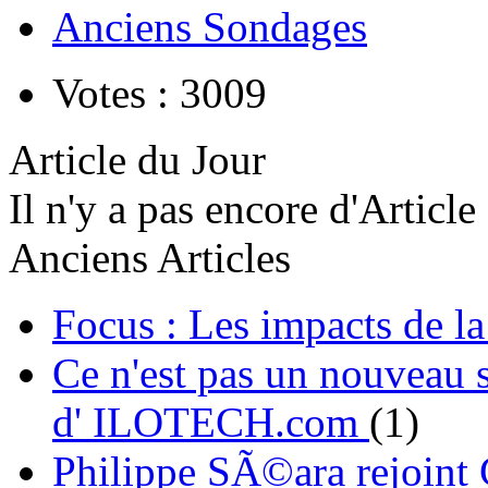
Anciens Sondages
Votes : 3009
Article du Jour
Il n'y a pas encore d'Article
Anciens Articles
Focus : Les impacts de l
Ce n'est pas un nouveau s
d' ILOTECH.com
(1)
Philippe SÃ©ara rejoint