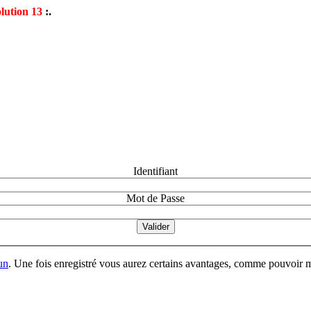
lution 13
:.
Identifiant
Mot de Passe
un
. Une fois enregistré vous aurez certains avantages, comme pouvoir mo