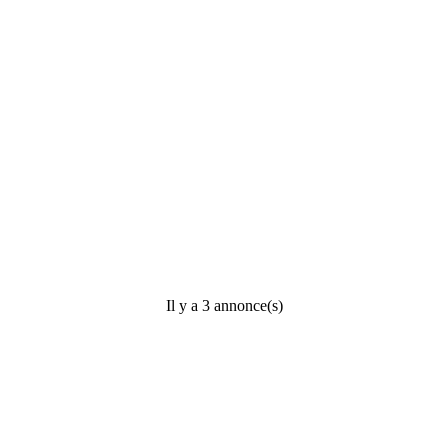
Il y a 3 annonce(s)