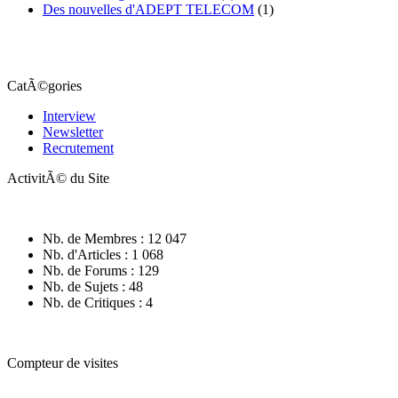
Des nouvelles d'ADEPT TELECOM
(1)
CatÃ©gories
Interview
Newsletter
Recrutement
ActivitÃ© du Site
Nb. de Membres : 12 047
Nb. d'Articles : 1 068
Nb. de Forums : 129
Nb. de Sujets : 48
Nb. de Critiques : 4
Compteur de visites