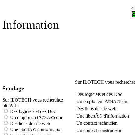
C
Information
Sur ILOTECH vous recherchez 
Sondage
Des logiciels et des Doc
Sur ILOTECH vous recherchez
Un emploi en tÃ©lÃ©com
plutÃ´t ?
Des liens de site web
Des logiciels et des Doc
Une libertÃ© d'information
Un emploi en tÃ©lÃ©com
Un contact technicien
Des liens de site web
Une libertÃ© d'information
Un contact constructeur