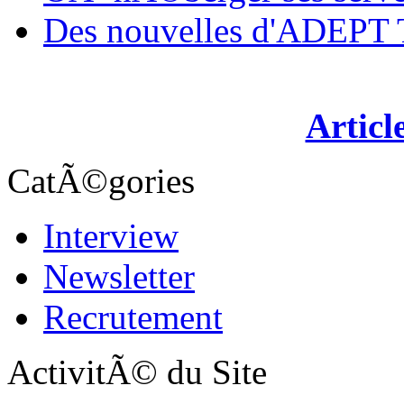
Des nouvelles d'ADEP
Articl
CatÃ©gories
Interview
Newsletter
Recrutement
ActivitÃ© du Site