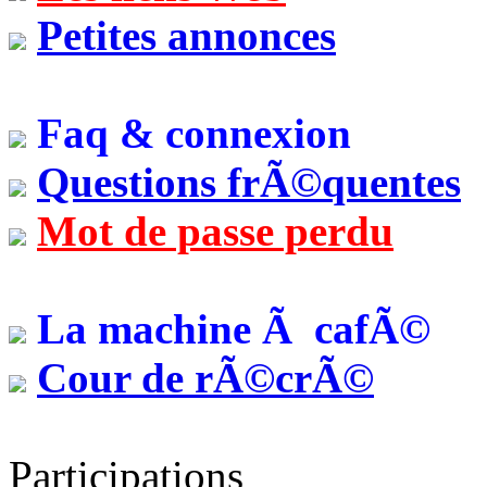
Petites annonces
Faq & connexion
Questions frÃ©quentes
Mot de passe perdu
La machine Ã cafÃ©
Cour de rÃ©crÃ©
Participations