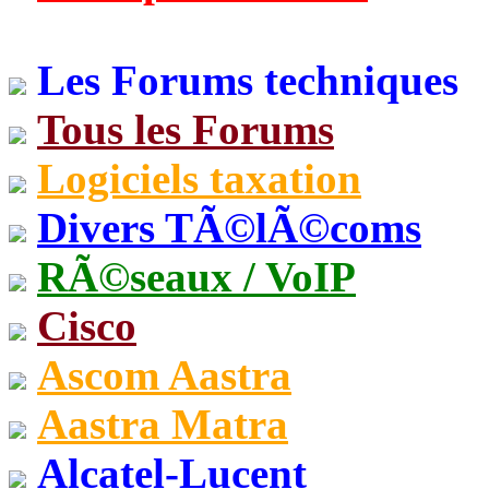
Les Forums techniques
Tous les Forums
Logiciels taxation
Divers TÃ©lÃ©coms
RÃ©seaux / VoIP
Cisco
Ascom Aastra
Aastra Matra
Alcatel-Lucent