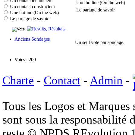
Un contact technicien
Une hotline (On the web)
Un contact constructeur
Le partage de savoir
Une hotline (On the web)
Le partage de savoir
Anciens Sondages
Un seul vote par sondage.
Votes : 200
Charte
-
Contact
-
Admin
-
Tous les Logos et Marques 
sont sous la responsabilité d
reste © NPDS REvolution 