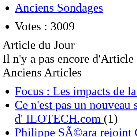
Anciens Sondages
Votes : 3009
Article du Jour
Il n'y a pas encore d'Article
Anciens Articles
Focus : Les impacts de l
Ce n'est pas un nouveau s
d' ILOTECH.com
(1)
Philippe SÃ©ara rejoint