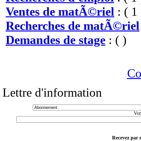
Ventes de matÃ©riel
: ( 1 
Recherches de matÃ©riel
Demandes de stage
: ( )
Co
Lettre d'information
Vot
Recevez par m