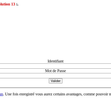
lution 13
:.
Identifiant
Mot de Passe
un
. Une fois enregistré vous aurez certains avantages, comme pouvoir mo