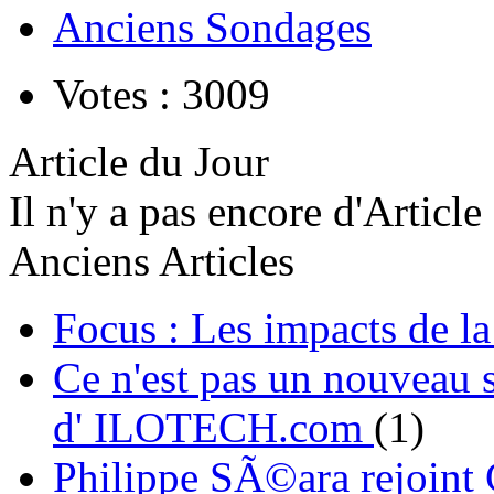
Anciens Sondages
Votes : 3009
Article du Jour
Il n'y a pas encore d'Article
Anciens Articles
Focus : Les impacts de l
Ce n'est pas un nouveau s
d' ILOTECH.com
(1)
Philippe SÃ©ara rejoint