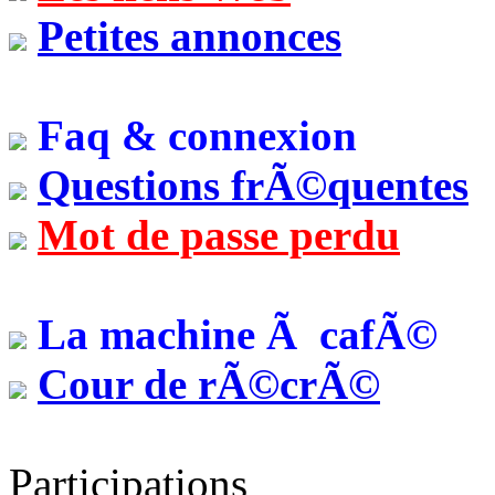
Petites annonces
Faq & connexion
Questions frÃ©quentes
Mot de passe perdu
La machine Ã cafÃ©
Cour de rÃ©crÃ©
Participations