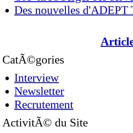
Des nouvelles d'ADEP
Articl
CatÃ©gories
Interview
Newsletter
Recrutement
ActivitÃ© du Site