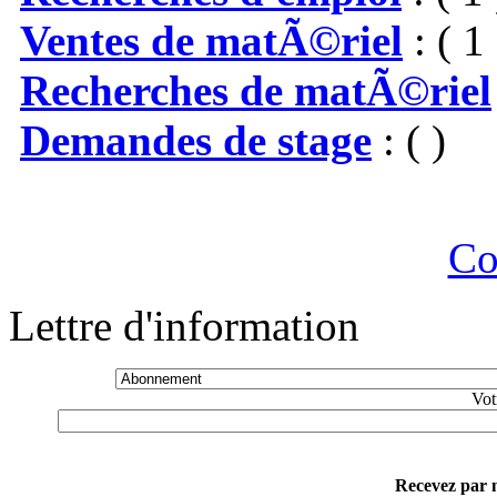
Ventes de matÃ©riel
: ( 1 
Recherches de matÃ©riel
Demandes de stage
: ( )
Co
Lettre d'information
Vot
Recevez par m