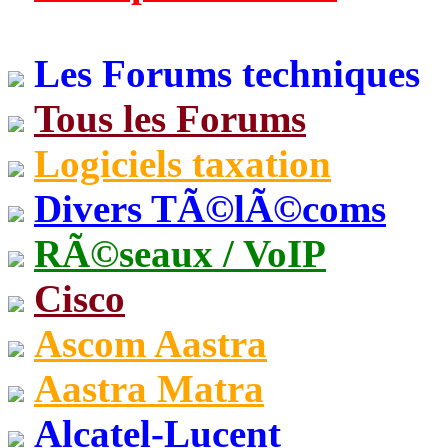
Les Forums techniques
Tous les Forums
Logiciels taxation
Divers TÃ©lÃ©coms
RÃ©seaux / VoIP
Cisco
Ascom Aastra
Aastra Matra
Alcatel-Lucent