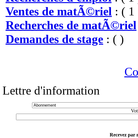
Ventes de matÃ©riel
: ( 1 
Recherches de matÃ©riel
Demandes de stage
: ( )
Co
Lettre d'information
Vot
Recevez par m