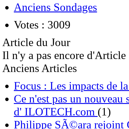
Anciens Sondages
Votes : 3009
Article du Jour
Il n'y a pas encore d'Article
Anciens Articles
Focus : Les impacts de l
Ce n'est pas un nouveau s
d' ILOTECH.com
(1)
Philippe SÃ©ara rejoint