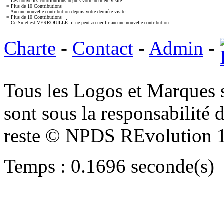
= Les nouvelles contributions depuis votre dernière visite.
= Plus de 10 Contributions
= Aucune nouvelle contribution depuis votre dernière visite.
= Plus de 10 Contributions
= Ce Sujet est VERROUILLÉ: il ne peut accueillir aucune nouvelle contribution.
Charte
-
Contact
-
Admin
-
Tous les Logos et Marques 
sont sous la responsabilité d
reste © NPDS REvolution 
Temps : 0.1696 seconde(s)