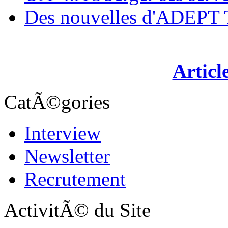
Des nouvelles d'ADEP
Articl
CatÃ©gories
Interview
Newsletter
Recrutement
ActivitÃ© du Site