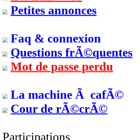
Petites annonces
Faq & connexion
Questions frÃ©quentes
Mot de passe perdu
La machine Ã cafÃ©
Cour de rÃ©crÃ©
Participations