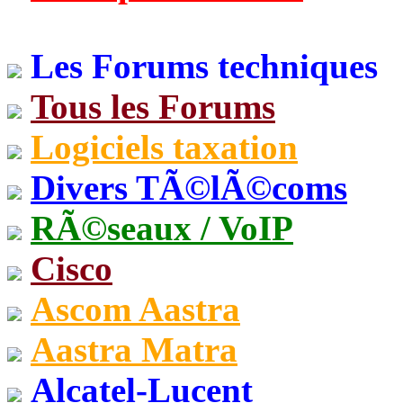
Les Forums techniques
Tous les Forums
Logiciels taxation
Divers TÃ©lÃ©coms
RÃ©seaux / VoIP
Cisco
Ascom Aastra
Aastra Matra
Alcatel-Lucent