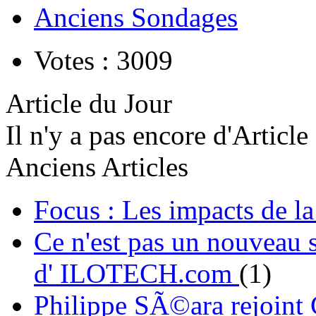
Anciens Sondages
Votes : 3009
Article du Jour
Il n'y a pas encore d'Article
Anciens Articles
Focus : Les impacts de l
Ce n'est pas un nouveau s
d' ILOTECH.com
(1)
Philippe SÃ©ara rejoint