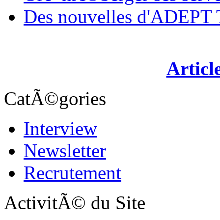
Des nouvelles d'ADEP
Articl
CatÃ©gories
Interview
Newsletter
Recrutement
ActivitÃ© du Site