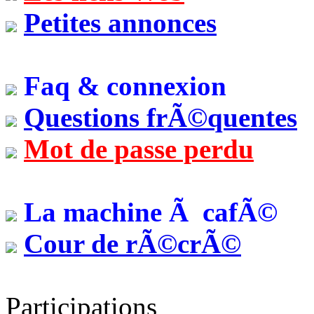
Petites annonces
Faq & connexion
Questions frÃ©quentes
Mot de passe perdu
La machine Ã cafÃ©
Cour de rÃ©crÃ©
Participations