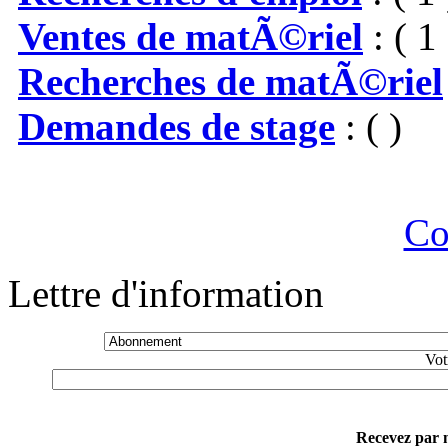
Ventes de matÃ©riel
: ( 1 
Recherches de matÃ©riel
Demandes de stage
: ( )
Co
Lettre d'information
Vot
Recevez par m