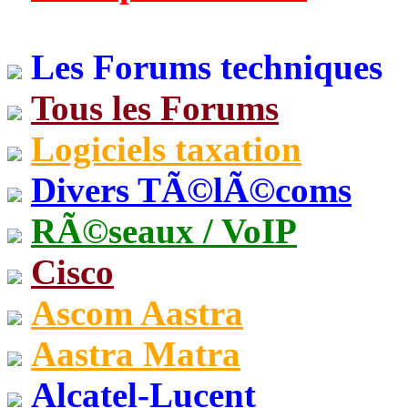
Les Forums techniques
Tous les Forums
Logiciels taxation
Divers TÃ©lÃ©coms
RÃ©seaux / VoIP
Cisco
Ascom Aastra
Aastra Matra
Alcatel-Lucent