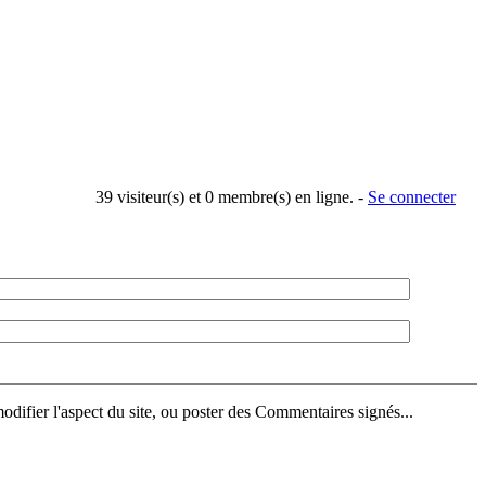
39 visiteur(s) et 0 membre(s) en ligne. -
Se connecter
difier l'aspect du site, ou poster des Commentaires signés...