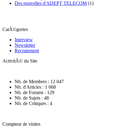
Des nouvelles d'ADEPT TELECOM
(1)
CatÃ©gories
Interview
Newsletter
Recrutement
ActivitÃ© du Site
Nb. de Membres : 12 047
Nb. d'Articles : 1 068
Nb. de Forums : 129
Nb. de Sujets : 48
Nb. de Critiques : 4
Compteur de visites