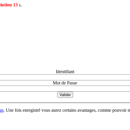
lution 13
:.
Identifiant
Mot de Passe
un
. Une fois enregistré vous aurez certains avantages, comme pouvoir mo