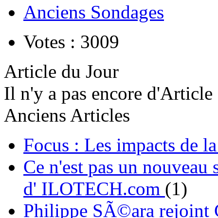
Anciens Sondages
Votes : 3009
Article du Jour
Il n'y a pas encore d'Article
Anciens Articles
Focus : Les impacts de l
Ce n'est pas un nouveau s
d' ILOTECH.com
(1)
Philippe SÃ©ara rejoint