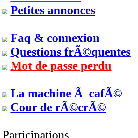
Petites annonces
Faq & connexion
Questions frÃ©quentes
Mot de passe perdu
La machine Ã cafÃ©
Cour de rÃ©crÃ©
Participations