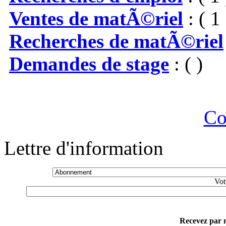
Ventes de matÃ©riel
: ( 1 
Recherches de matÃ©riel
Demandes de stage
: ( )
Co
Lettre d'information
Vot
Recevez par m