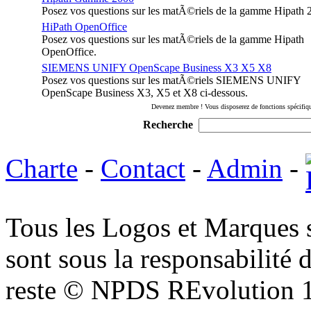
Posez vos questions sur les matÃ©riels de la gamme Hipath 
HiPath OpenOffice
Posez vos questions sur les matÃ©riels de la gamme Hipath
OpenOffice.
SIEMENS UNIFY OpenScape Business X3 X5 X8
Posez vos questions sur les matÃ©riels SIEMENS UNIFY
OpenScape Business X3, X5 et X8 ci-dessous.
Devenez membre ! Vous disposerez de fonctions spécifique
Recherche
Charte
-
Contact
-
Admin
-
Tous les Logos et Marques 
sont sous la responsabilité d
reste © NPDS REvolution 