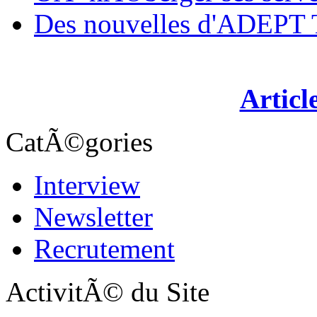
Des nouvelles d'ADEP
Articl
CatÃ©gories
Interview
Newsletter
Recrutement
ActivitÃ© du Site