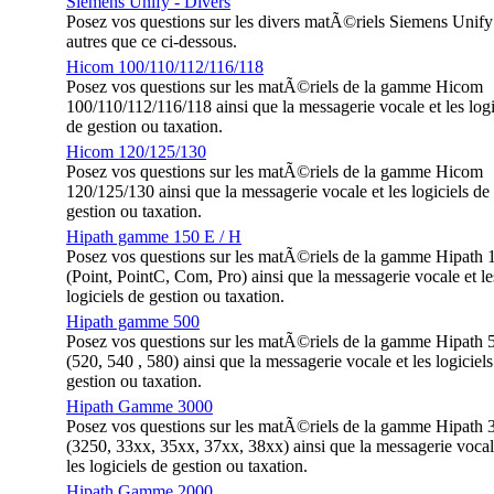
Siemens Unify - Divers
Posez vos questions sur les divers matÃ©riels Siemens Unify
autres que ce ci-dessous.
Hicom 100/110/112/116/118
Posez vos questions sur les matÃ©riels de la gamme Hicom
100/110/112/116/118 ainsi que la messagerie vocale et les logi
de gestion ou taxation.
Hicom 120/125/130
Posez vos questions sur les matÃ©riels de la gamme Hicom
120/125/130 ainsi que la messagerie vocale et les logiciels de
gestion ou taxation.
Hipath gamme 150 E / H
Posez vos questions sur les matÃ©riels de la gamme Hipath 
(Point, PointC, Com, Pro) ainsi que la messagerie vocale et le
logiciels de gestion ou taxation.
Hipath gamme 500
Posez vos questions sur les matÃ©riels de la gamme Hipath 
(520, 540 , 580) ainsi que la messagerie vocale et les logiciels
gestion ou taxation.
Hipath Gamme 3000
Posez vos questions sur les matÃ©riels de la gamme Hipath 
(3250, 33xx, 35xx, 37xx, 38xx) ainsi que la messagerie vocal
les logiciels de gestion ou taxation.
Hipath Gamme 2000