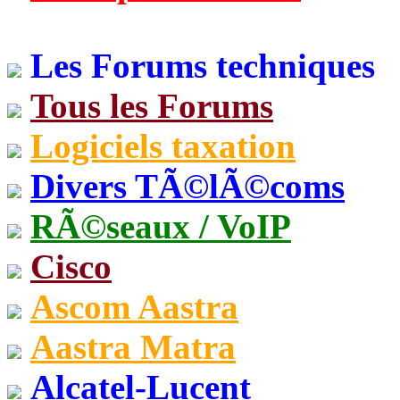
Les Forums techniques
Tous les Forums
Logiciels taxation
Divers TÃ©lÃ©coms
RÃ©seaux / VoIP
Cisco
Ascom Aastra
Aastra Matra
Alcatel-Lucent