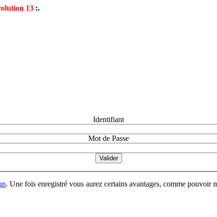
olution 13
:.
Identifiant
Mot de Passe
un
. Une fois enregistré vous aurez certains avantages, comme pouvoir mo