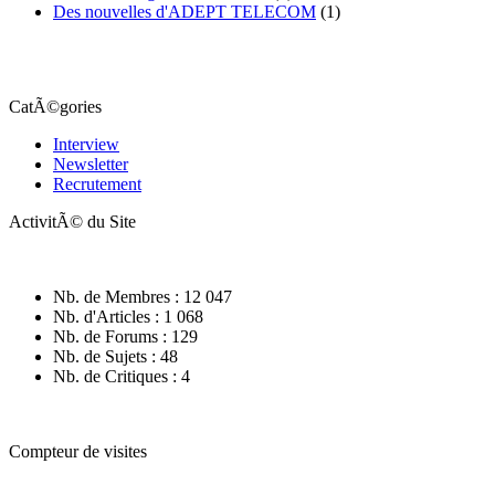
Des nouvelles d'ADEPT TELECOM
(1)
CatÃ©gories
Interview
Newsletter
Recrutement
ActivitÃ© du Site
Nb. de Membres : 12 047
Nb. d'Articles : 1 068
Nb. de Forums : 129
Nb. de Sujets : 48
Nb. de Critiques : 4
Compteur de visites